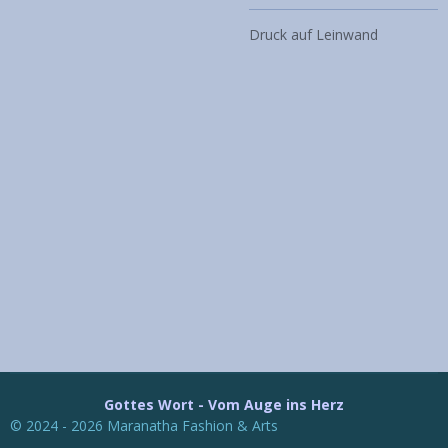
Druck auf Leinwand
Gottes Wort - Vom Auge ins Herz
© 2024 - 2026 Maranatha Fashion & Arts