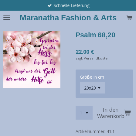
Schnelle Lieferung
Zum
Hauptinhalt
Maranatha Fashion & Arts
springen
Psalm 68,20
22,00 €
zzgl. Versandkosten
Größe in cm
In den
Warenkorb
Artikelnummer:
41.1