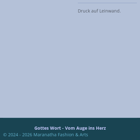
Druck auf Leinwand.
Gottes Wort - Vom Auge ins Herz
© 2024 - 2026 Maranatha Fashion & Arts