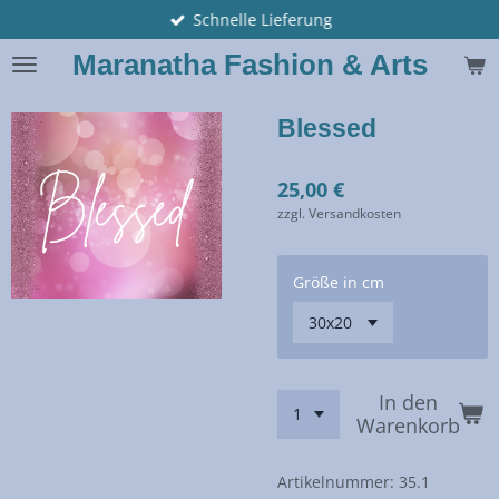
Schnelle Lieferung
Zum
Hauptinhalt
Maranatha Fashion & Arts
springen
Blessed
25,00 €
zzgl. Versandkosten
Größe in cm
In den
Warenkorb
Artikelnummer:
35.1