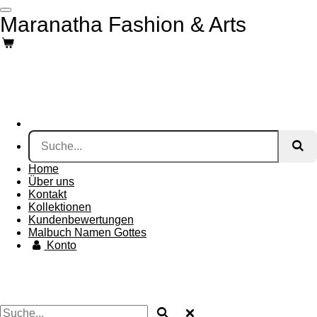
Zum
Maranatha Fashion & Arts
Hauptinhalt
springen
Home
Über uns
Kontakt
Kollektionen
Kundenbewertungen
Malbuch Namen Gottes
Konto