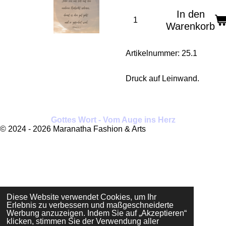
In den
Warenkorb
Artikelnummer:
25.1
Druck auf Leinwand.
Gottes Wort - Vom Auge ins Herz
© 2024 - 2026 Maranatha Fashion & Arts
Diese Website verwendet Cookies, um Ihr
Erlebnis zu verbessern und maßgeschneiderte
Werbung anzuzeigen. Indem Sie auf „Akzeptieren“
klicken, stimmen Sie der Verwendung aller